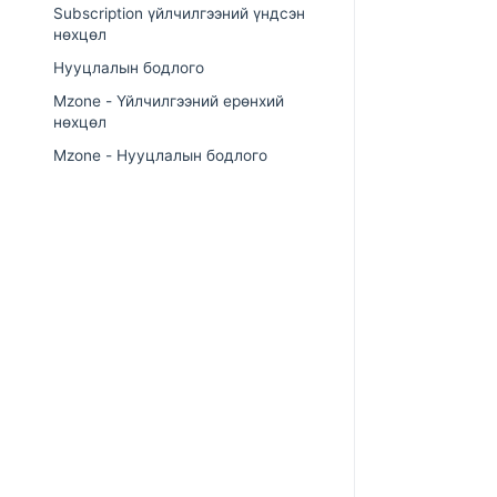
Subscription үйлчилгээний үндсэн
нөхцөл
Нууцлалын бодлого
Mzone - Үйлчилгээний ерөнхий
нөхцөл
Mzone - Нууцлалын бодлого