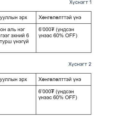
Хүснэгт 1
Хүснэгт 2