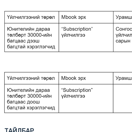
ТАЙЛБАР